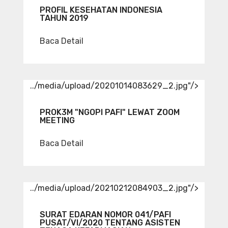
PROFIL KESEHATAN INDONESIA
TAHUN 2019
Baca Detail
../media/upload/20201014083629_2.jpg"/>
PROK3M "NGOPI PAFI" LEWAT ZOOM
MEETING
Baca Detail
../media/upload/20210212084903_2.jpg"/>
SURAT EDARAN NOMOR 041/PAFI
PUSAT/VI/2020 TENTANG ASISTEN