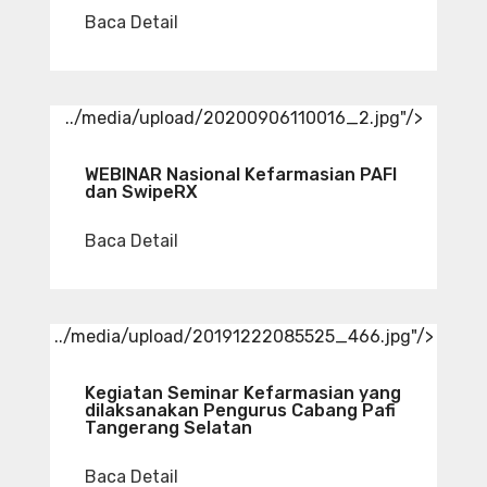
Baca Detail
../media/upload/20200906110016_2.jpg"/>
WEBINAR Nasional Kefarmasian PAFI
dan SwipeRX
Baca Detail
../media/upload/20191222085525_466.jpg"/>
Kegiatan Seminar Kefarmasian yang
dilaksanakan Pengurus Cabang Pafi
Tangerang Selatan
Baca Detail