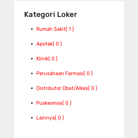
Kategori Loker
Rumah Sakit
( 1 )
Apotek
( 0 )
Klinik
( 0 )
Perusahaan Farmasi
( 0 )
Distributor Obat/Alkes
( 0 )
Puskesmas
( 0 )
Lainnya
( 0 )