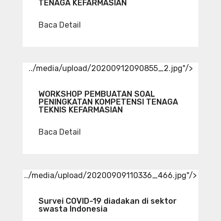
TENAGA KEFARMASIAN
Baca Detail
../media/upload/20200912090855_2.jpg"/>
WORKSHOP PEMBUATAN SOAL
PENINGKATAN KOMPETENSI TENAGA
TEKNIS KEFARMASIAN
Baca Detail
../media/upload/20200909110336_466.jpg"/>
Survei COVID-19 diadakan di sektor
swasta Indonesia