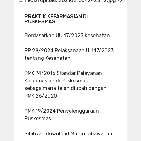
../media/upload/20210213042425_2.jpg"/>
PRAKTIK KEFARMASIAN DI
PUSKESMAS
Berdasarkan UU 17/2023 Kesehatan
PP 28/2024 Pelaksanaan UU 17/2023
tentang Kesehatan
PMK 74/2016 Standar Pelayanan
Kefarmasian di Puskesmas
sebagaimana telah diubah dengan
PMK 26/2020
PMK 19/2024 Penyelenggaraan
Puskesmas.
Silahkan download Materi dibawah ini.