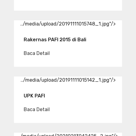
../media/upload/20191111015748_1.jpg"/>
Rakernas PAFI 2015 di Bali
Baca Detail
../media/upload/20191111015142_1.jpg"/>
UPK PAFI
Baca Detail