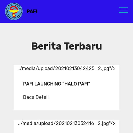
PAFI
Berita Terbaru
../media/upload/20210213042425_2.jpg"/>
PAFI LAUNCHING "HALO PAFI"
Baca Detail
../media/upload/20210213052416_2.jpg"/>