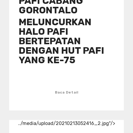
PAFI CABANG
GORONTALO
MELUNCURKAN
HALO PAFI
BERTEPATAN
DENGAN HUT PAFI
YANG KE-75
Baca Detail
../media/upload/20210213052416_2.jpg"/>