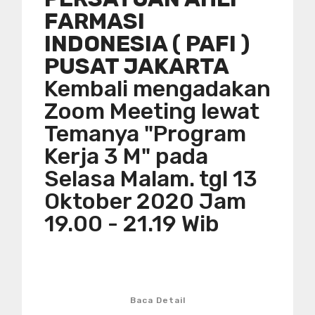
FARMASI
INDONESIA ( PAFI )
PUSAT JAKARTA
Kembali mengadakan
Zoom Meeting lewat
Temanya "Program
Kerja 3 M" pada
Selasa Malam. tgl 13
Oktober 2020 Jam
19.00 - 21.19 Wib
Baca Detail