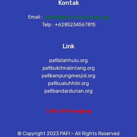
Kontak
Email :
admin@pafidesacidadap.org
Telp : +6285234567815
Link
pafibilahhulu.org
pafibukitmalintang.org
pafikampungmesjid.org
pafikualuhhilir.org
pafibandardurian.org
Lihat link lengkap
© Copyright 2023 PAFI - All Rights Reserved