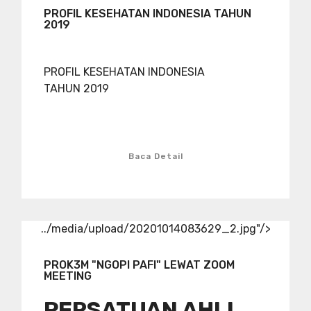
PROFIL KESEHATAN INDONESIA TAHUN
2019
PROFIL KESEHATAN INDONESIA
TAHUN 2019
Baca Detail
../media/upload/20201014083629_2.jpg"/>
PROK3M "NGOPI PAFI" LEWAT ZOOM
MEETING
PERSATUAN AHLI